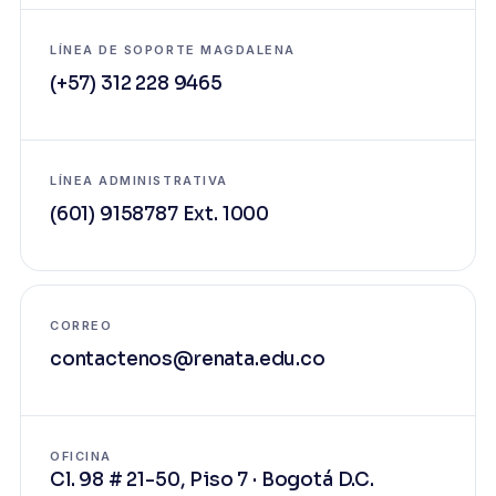
LÍNEA DE SOPORTE MAGDALENA
(+57) 312 228 9465
LÍNEA ADMINISTRATIVA
(601) 9158787
Ext. 1000
CORREO
contactenos@renata.edu.co
OFICINA
Cl. 98 # 21-50, Piso 7 · Bogotá D.C.